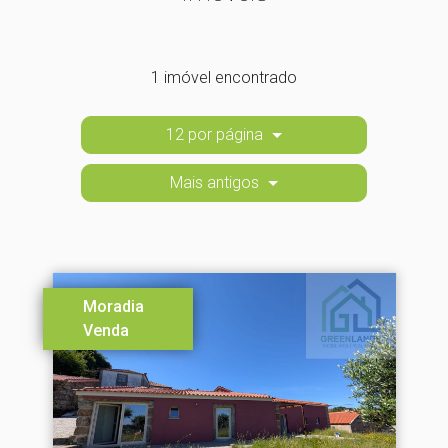
1 imóvel encontrado
12 por página
Mais antigos
Moradia
Venda