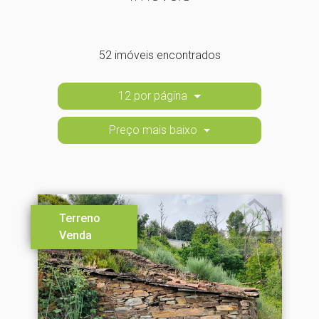
52 imóveis encontrados
12 por página
Preço mais baixo
Terreno
Venda