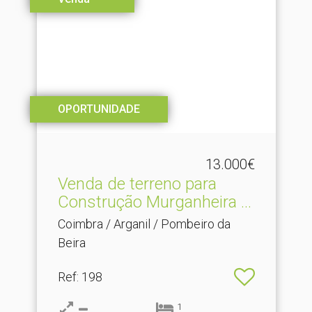
OPORTUNIDADE
13.000€
Venda de terreno para
Construção Murganheira .​..
Coimbra / Arganil / Pombeiro da
Beira
Ref
: 198
1