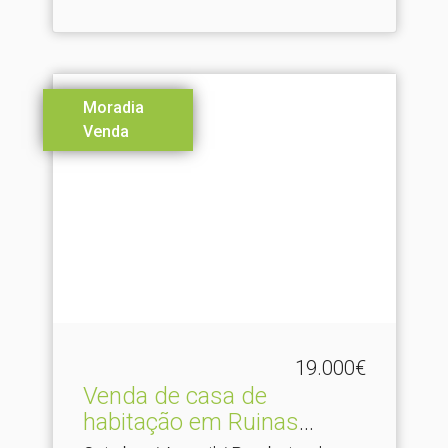
Moradia
Venda
19.000€
Venda de casa de
habitação em Ruinas
localiza.​..