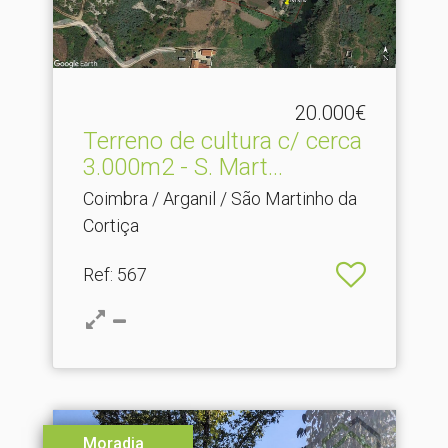
20.000€
Terreno de cultura c/ cerca
3.​000m2 - S. Mart...
Coimbra / Arganil / São Martinho da
Cortiça
Ref
: 567
Moradia