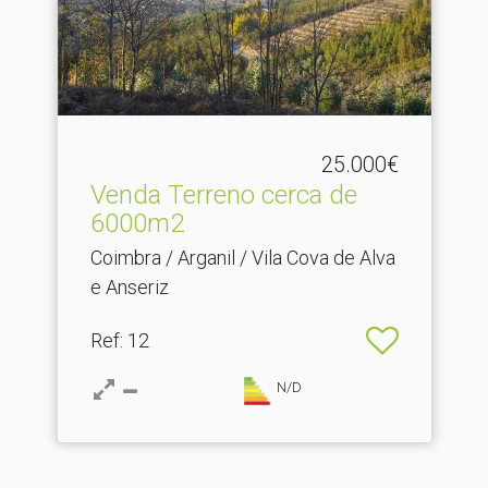
25.000€
Venda Terreno cerca de
6000m2
Coimbra / Arganil / Vila Cova de Alva
e Anseriz
Ref
: 12
N/D