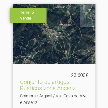
Terreno
Venda
23.600€
Conjunto de artigos
Rústicos zona Anceriz
Coimbra / Arganil / Vila Cova de Alva
e Anseriz