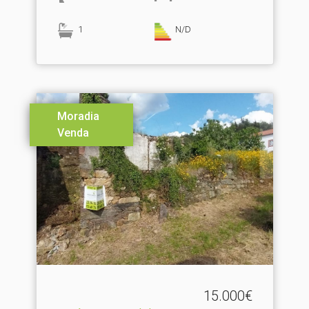
1
N/D
Moradia
Venda
15.000€