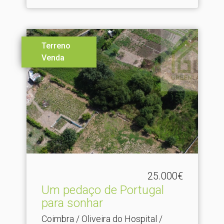
Terreno
Venda
25.000€
Um pedaço de Portugal
para sonhar
Coimbra / Oliveira do Hospital /