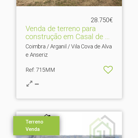
28.750€
Venda de terreno para
construção em Casal de .​..
Coimbra / Arganil / Vila Cova de Alva
e Anseriz
Ref
: 715MM
Terreno
Venda