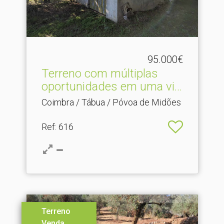
95.000€
Terreno com múltiplas
oportunidades em uma vi.​..
Coimbra / Tábua / Póvoa de Midões
Ref
: 616
Terreno
Venda