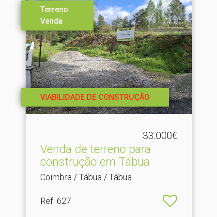
Terreno
Venda
VIABILIDADE DE CONSTRUÇÃO
33.000€
Venda de terreno para
construção em Tábua
Coimbra / Tábua / Tábua
Ref
: 627