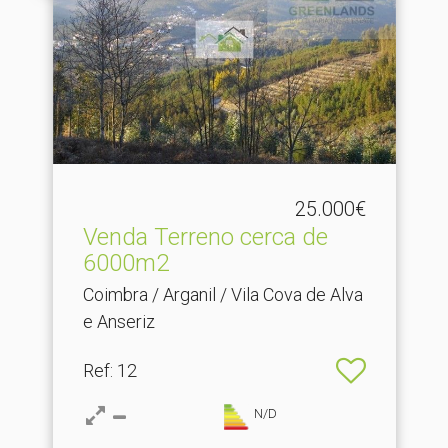
25.000€
Venda Terreno cerca de
6000m2
Coimbra / Arganil / Vila Cova de Alva
e Anseriz
Ref
: 12
N/D