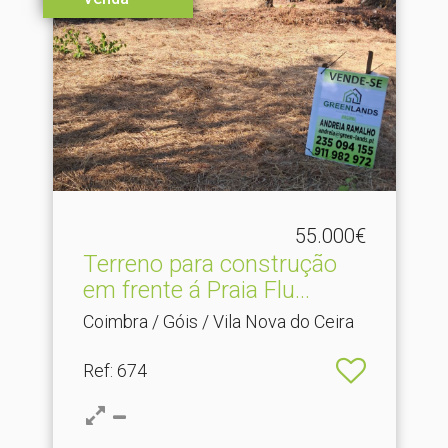
55.000€
Terreno para construção
em frente á Praia Flu.​..
Coimbra / Góis / Vila Nova do Ceira
Ref
: 674