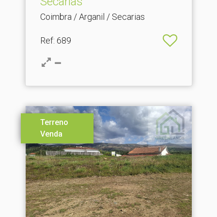
Secarias
Coimbra / Arganil / Secarias
Ref
: 689
Terreno
Venda