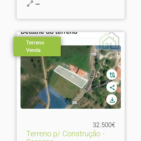
Terreno
Venda
32.500€
Terreno p/ Construção -