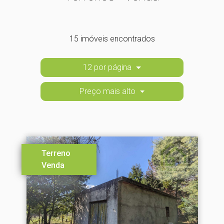
15 imóveis encontrados
12 por página
Preço mais alto
Terreno
Venda