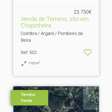
23.750€
Venda de Terreno, sito em
Chapinheira
Coimbra / Arganil / Pombeiro da
Beira
Ref
: 502
2
1102
m
Terreno
Venda