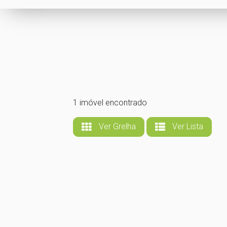
1 imóvel encontrado
Ver Grelha
Ver Lista