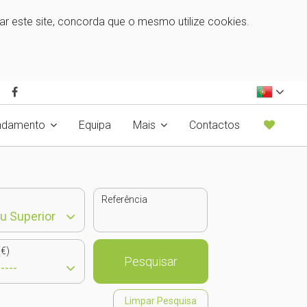
zar este site, concorda que o mesmo utilize cookies.
ndamento
Equipa
Mais
Contactos
Referência
€)
Pesquisar
Limpar Pesquisa