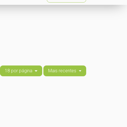
18 por página
Mais recentes