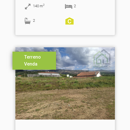
2
140
m
2
2
Terreno
Venda