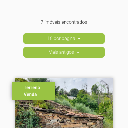
7 imóveis encontrados
18 por página
Mais antigos
Terreno
Venda