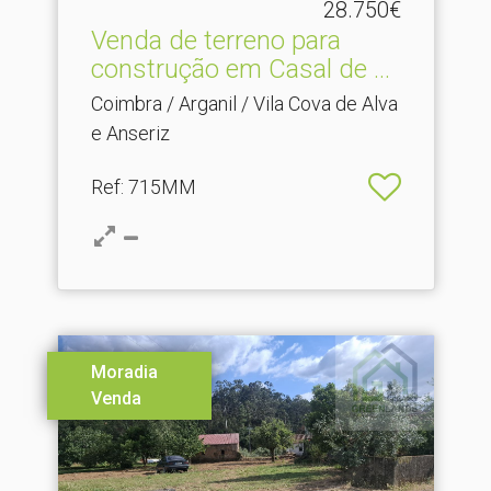
28.750€
Venda de terreno para
construção em Casal de .​..
Coimbra / Arganil / Vila Cova de Alva
e Anseriz
Ref
: 715MM
Moradia
Venda