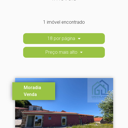
1 imóvel encontrado
18 por página
Preço mais alto
Moradia
Venda