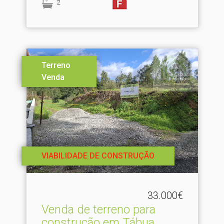
2
Terreno
Venda
VIABILIDADE DE CONSTRUÇÃO
33.000€
Venda de terreno para
construção em Tábua