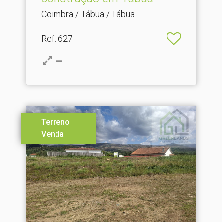
Coimbra / Tábua / Tábua
Ref
: 627
Terreno
Venda