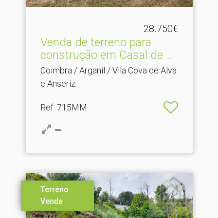
28.750€
Venda de terreno para
construção em Casal de .​..
Coimbra / Arganil / Vila Cova de Alva
e Anseriz
Ref
: 715MM
Terreno
Venda