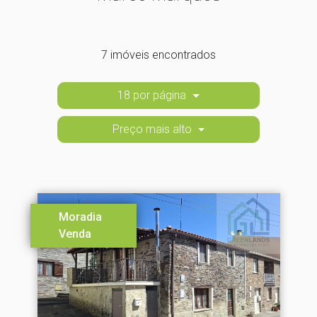
7 imóveis encontrados
18 por página
Preço mais alto
Moradia
Venda