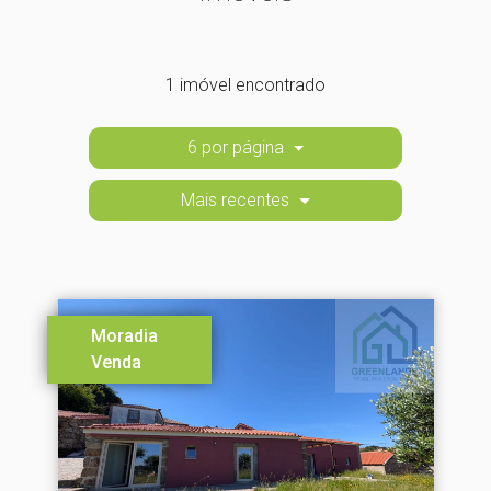
1 imóvel encontrado
6 por página
Mais recentes
Moradia
Venda