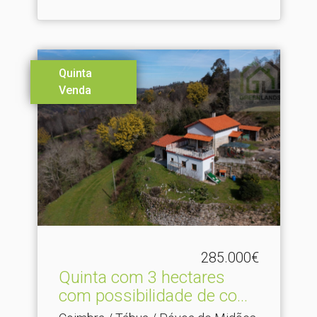
Quinta
Venda
285.000€
Quinta com 3 hectares
com possibilidade de co.​..