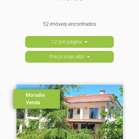
52 imóveis encontrados
12 por página
Preço mais alto
Moradia
Venda