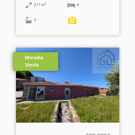
2
311
m
4
3
Moradia
Venda