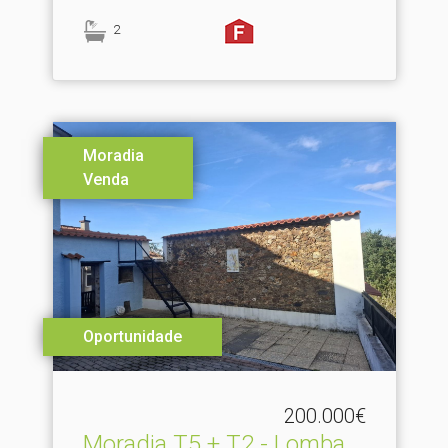
2
Moradia
Venda
Oportunidade
200.000€
Moradia T5 + T2 - Lomba,