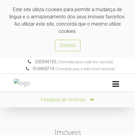
Este site utiliza cookies para permitir a mudança de
língua e o armazenamento dos seus imóveis favoritos.
Ao utilizar este site, concorda que o mesmo utilize
cookies.
Entendi
235094155
(Chamada para a rede fixa nacional)
910469774
(Chamada para a rede móvel nacional)
Pesquisa de Imóveis
Imóveis