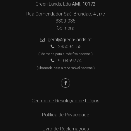
Green Lands, Lda
AMI: 10172
Rua Comendador Saúl Brandão, 4 , r/c
3300-035
Coimbra
geral@green-lands.pt
235094155
(Chamada para a rede fixa nacional)
910469774
(Chamada para a rede móvel nacional)
Centros de Resolução de Litígios
Política de Privacidade
Livro de Reclamações