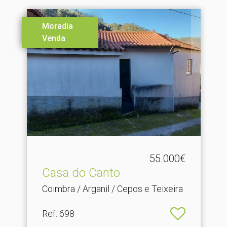
Moradia
Venda
55.000€
Casa do Canto
Coimbra / Arganil / Cepos e Teixeira
Ref
: 698