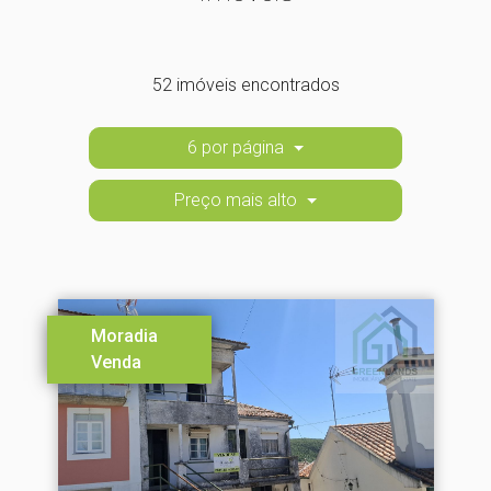
52 imóveis encontrados
6 por página
Preço mais alto
Moradia
Venda