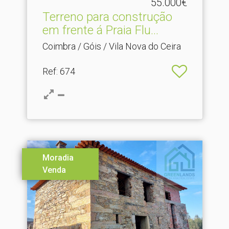
55.000€
Terreno para construção
em frente á Praia Flu.​..
Coimbra / Góis / Vila Nova do Ceira
Ref
: 674
Moradia
Venda