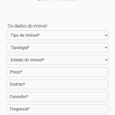
Os dados do imóvel