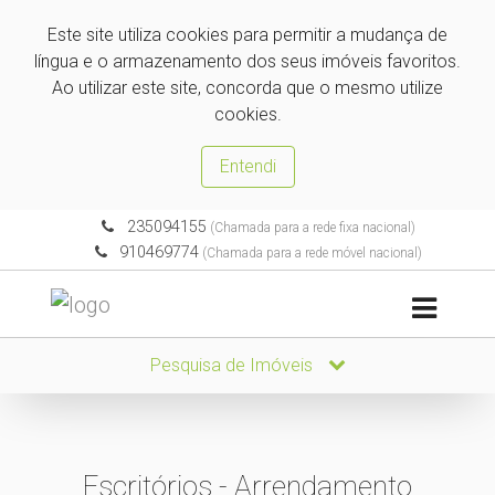
Este site utiliza cookies para permitir a mudança de
língua e o armazenamento dos seus imóveis favoritos.
Ao utilizar este site, concorda que o mesmo utilize
cookies.
Entendi
235094155
(Chamada para a rede fixa nacional)
910469774
(Chamada para a rede móvel nacional)
Pesquisa de Imóveis
Escritórios - Arrendamento