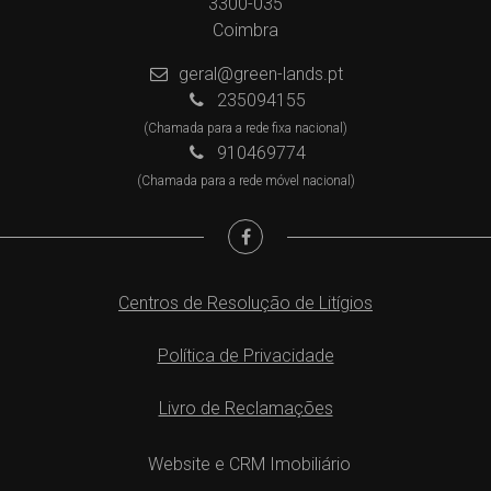
3300-035
Coimbra
geral@green-lands.pt
235094155
(Chamada para a rede fixa nacional)
910469774
(Chamada para a rede móvel nacional)
Centros de Resolução de Litígios
Política de Privacidade
Livro de Reclamações
Website e CRM Imobiliário