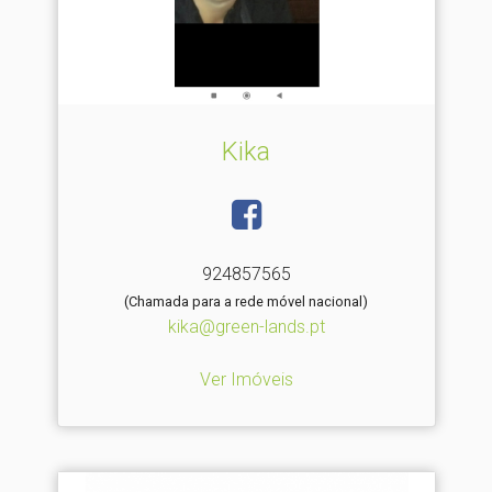
Kika
924857565
(Chamada para a rede móvel nacional)
kika@green-lands.pt
Ver Imóveis