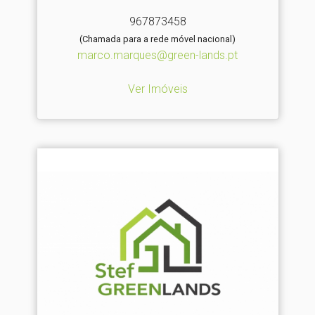
967873458
(Chamada para a rede móvel nacional)
marco.marques@green-lands.pt
Ver Imóveis