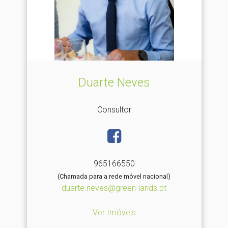
Duarte Neves
Consultor
965166550
(Chamada para a rede móvel nacional)
duarte.neves@green-lands.pt
Ver Imóveis