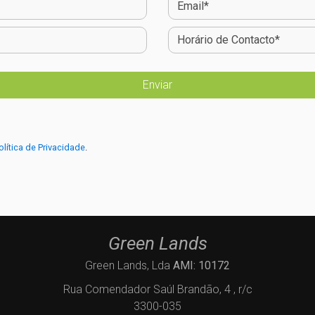
olítica de Privacidade
.
Green Lands
Green Lands, Lda
AMI: 10172
Rua Comendador Saúl Brandão, 4 , r/c
3300-035