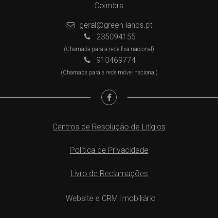
Coimbra
geral@green-lands.pt
235094155
(Chamada para a rede fixa nacional)
910469774
(Chamada para a rede móvel nacional)
Centros de Resolução de Litígios
Política de Privacidade
Livro de Reclamações
Website e CRM Imobiliário