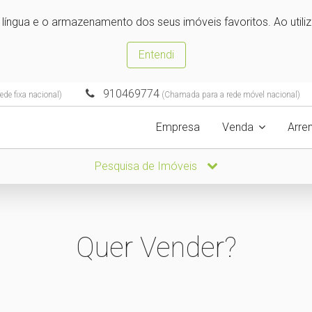
e língua e o armazenamento dos seus imóveis favoritos. Ao utili
Entendi
910469774
de fixa nacional)
(Chamada para a rede móvel nacional)
Empresa
Venda
Arre
Pesquisa de Imóveis
Quer Vender?