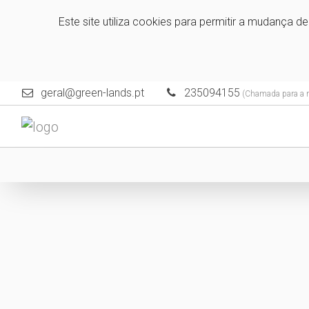
Este site utiliza cookies para permitir a mudança d
geral@green-lands.pt
235094155
(Chamada para a re