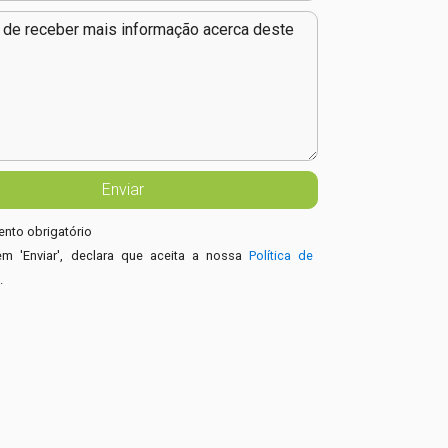
nto obrigatório
em 'Enviar', declara que aceita a nossa
Política de
e
.