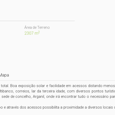
Área de Terreno
2
2307 m
Mapa
 total. Boa exposição solar e facilidade em acessos distando menos 
ibanco, correios, lar da terceira idade, com diversos pontos turísti
sede de concelho, Arganil, onde irá encontrar tudo o necessário p
o e através dos acessos possibilita a proximidade a diversos locais