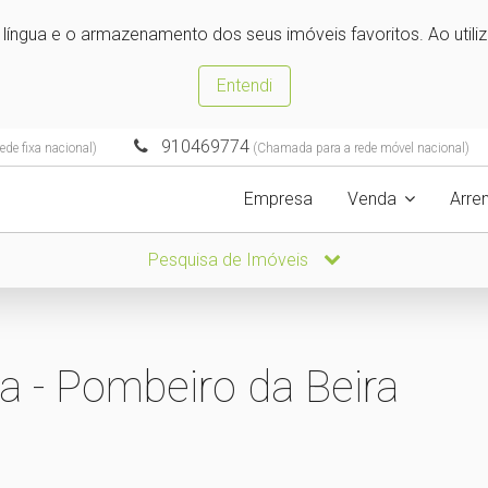
e língua e o armazenamento dos seus imóveis favoritos. Ao utili
Entendi
910469774
de fixa nacional)
(Chamada para a rede móvel nacional)
Empresa
Venda
Arre
Pesquisa de Imóveis
a - Pombeiro da Beira