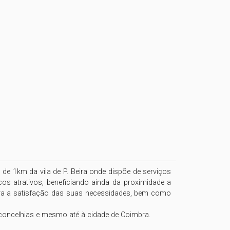
de 1km da vila de P. Beira onde dispõe de serviços 
cos atrativos, beneficiando ainda da proximidade a 
ara a satisfação das suas necessidades, bem como 
 concelhias e mesmo até à cidade de Coimbra.
