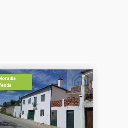
Moradia
Venda