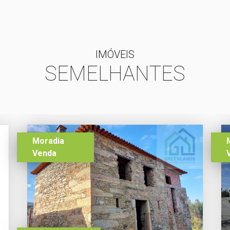
IMÓVEIS
SEMELHANTES
Moradia
Venda