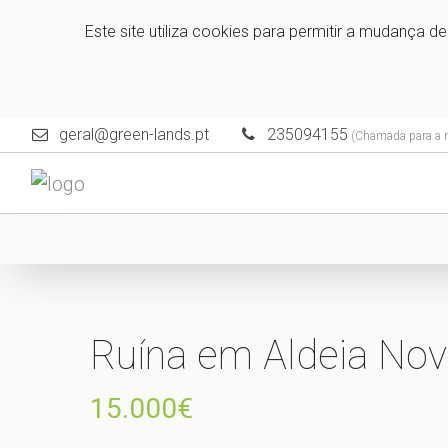
Este site utiliza cookies para permitir a mudança d
geral@green-lands.pt
235094155
(Chamada para a re
Ruína em Aldeia Nov
15.000€