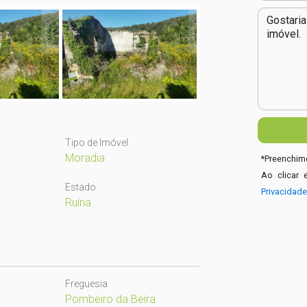
Tipo de Imóvel
Moradia
*
Preenchime
Ao clicar 
Estado
Privacidad
Ruína
Freguesia
Pombeiro da Beira