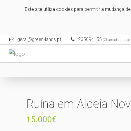
Este site utiliza cookies para permitir a mudança d
geral@green-lands.pt
235094155
(Chamada para a re
Ruína em Aldeia Nov
15.000€