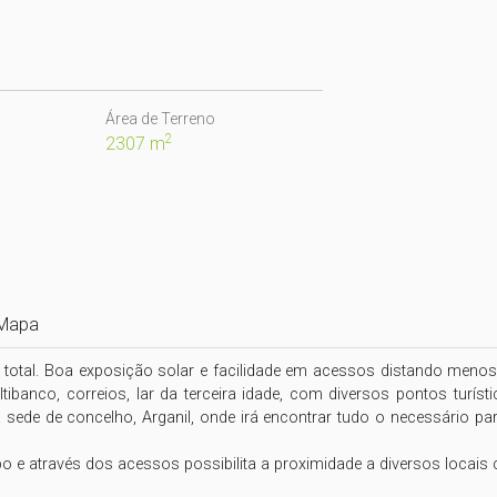
Área de Terreno
2
2307 m
Mapa
 total. Boa exposição solar e facilidade em acessos distando menos 
ibanco, correios, lar da terceira idade, com diversos pontos turísti
sede de concelho, Arganil, onde irá encontrar tudo o necessário p
o e através dos acessos possibilita a proximidade a diversos locais