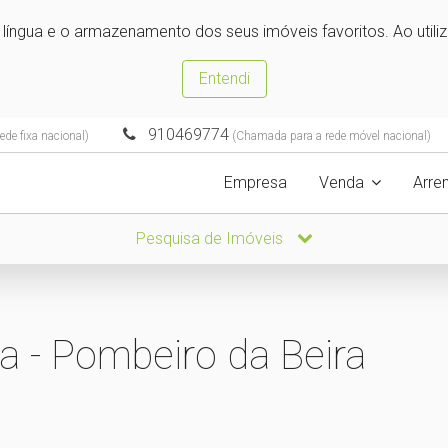
e língua e o armazenamento dos seus imóveis favoritos. Ao utili
Entendi
910469774
de fixa nacional)
(Chamada para a rede móvel nacional)
Empresa
Venda
Arre
Pesquisa de Imóveis
a - Pombeiro da Beira