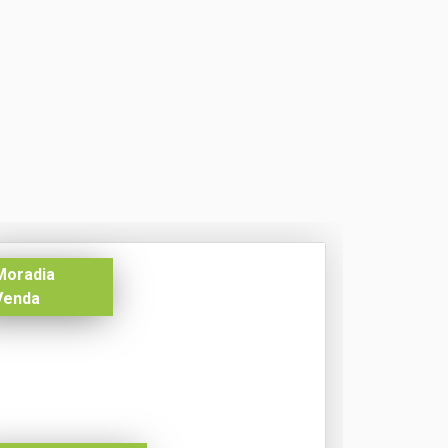
Moradia
Venda