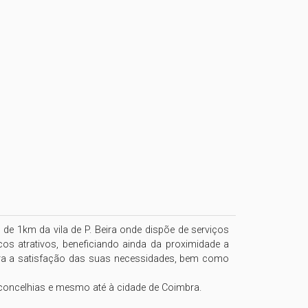
de 1km da vila de P. Beira onde dispõe de serviços 
cos atrativos, beneficiando ainda da proximidade a 
ara a satisfação das suas necessidades, bem como 
 concelhias e mesmo até à cidade de Coimbra.
