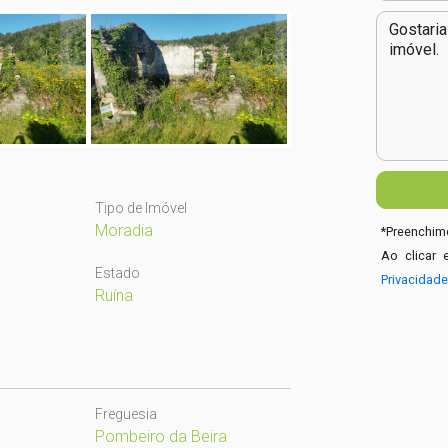
Tipo de Imóvel
Moradia
*
Preenchime
Ao clicar 
Estado
Privacidad
Ruína
Freguesia
Pombeiro da Beira