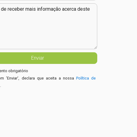
nto obrigatório
em 'Enviar', declara que aceita a nossa
Política de
e
.