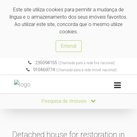
Este site utiliza cookies para permitir a mudança de
língua e o armazenamento dos seus imóveis favoritos.
Ao utilizar este site, concorda que o mesmo utilize
cookies.
Entendi
235094155
(Chamada para a rede fixa nacional)
910469774
(Chamada para a rede móvel nacional)
Pesquisa de Imóveis
Detached house for restoration in