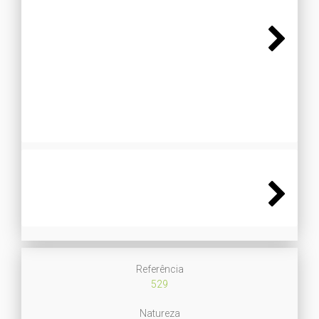
Next
Next
Referência
529
Natureza