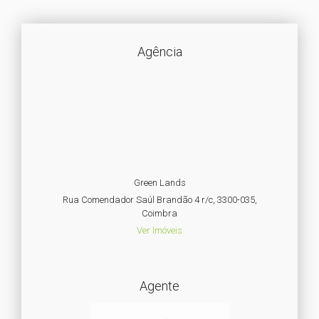
Agência
Green Lands
Rua Comendador Saúl Brandão 4 r/c, 3300-035,
Coimbra
Ver Imóveis
Agente