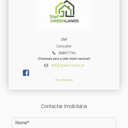
Stef
Consultor
968977761
(Chamada para a rede móvel nacional)
stef@green-lands.pt
Ver Imóveis
Contactar Imobiliária