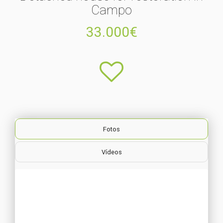
Campo
33.000€
Fotos
Vídeos