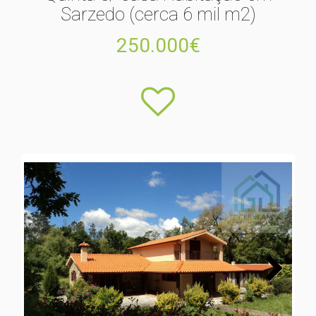
Sarzedo (cerca 6 mil m2)
250.000€
Next