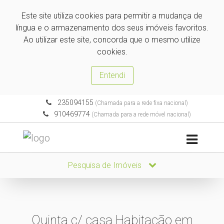
Este site utiliza cookies para permitir a mudança de
língua e o armazenamento dos seus imóveis favoritos.
Ao utilizar este site, concorda que o mesmo utilize
cookies.
Entendi
235094155
(Chamada para a rede fixa nacional)
910469774
(Chamada para a rede móvel nacional)
Pesquisa de Imóveis
Quinta c/ casa Habitação em