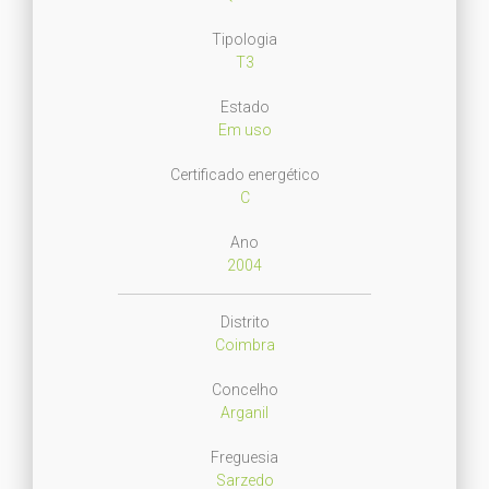
Tipologia
T3
Estado
Em uso
Certificado energético
C
Ano
2004
Distrito
Coimbra
Concelho
Arganil
Freguesia
Sarzedo