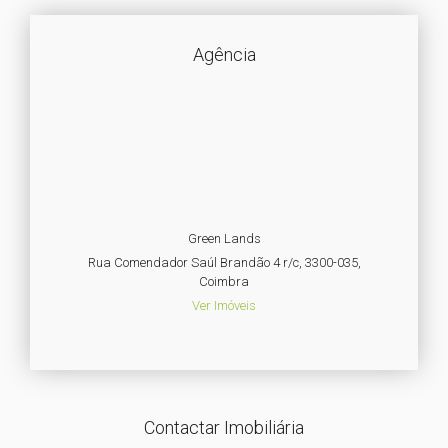
Agência
Green Lands
Rua Comendador Saúl Brandão 4 r/c, 3300-035,
Coimbra
Ver Imóveis
Contactar Imobiliária