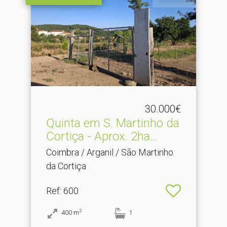
30.000€
Quinta em S.​ Martinho da
Cortiça - Aprox. 2ha...
Coimbra / Arganil / São Martinho
da Cortiça
Ref
: 600
2
400
m
1