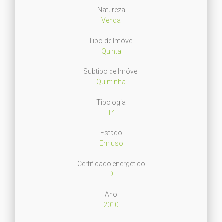
Natureza
Venda
Tipo de Imóvel
Quinta
Subtipo de Imóvel
Quintinha
Tipologia
T4
Estado
Em uso
Certificado energético
D
Ano
2010