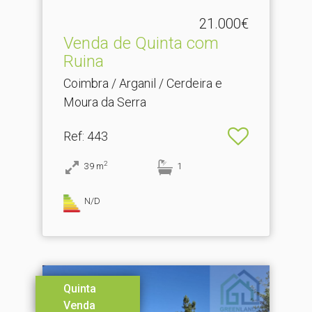
21.000€
Venda de Quinta com
Ruina
Coimbra / Arganil / Cerdeira e
Moura da Serra
Ref
: 443
2
39
m
1
N/D
Quinta
Venda