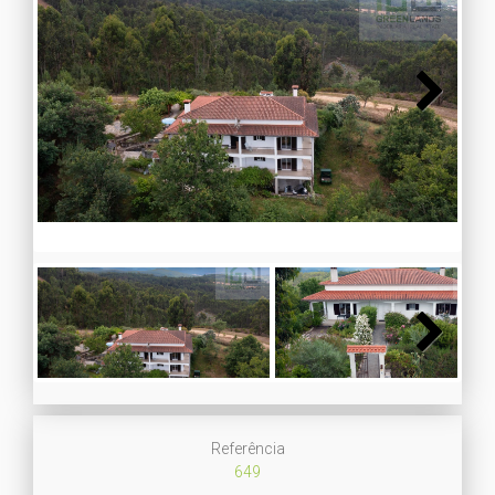
Next
Next
Referência
649