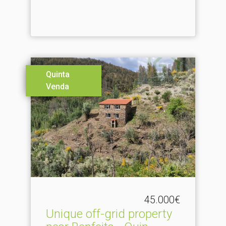
Quinta
Venda
45.000€
Unique off-grid property