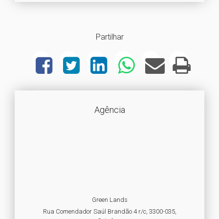
Partilhar
Agência
Green Lands
Rua Comendador Saúl Brandão 4 r/c, 3300-035,