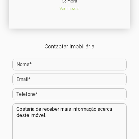
Coimbra
Ver Imóveis
Contactar Imobiliária