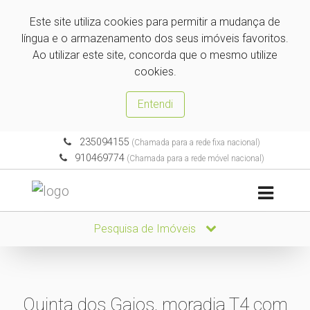
Este site utiliza cookies para permitir a mudança de
língua e o armazenamento dos seus imóveis favoritos.
Ao utilizar este site, concorda que o mesmo utilize
cookies.
Entendi
235094155
(Chamada para a rede fixa nacional)
910469774
(Chamada para a rede móvel nacional)
Pesquisa de Imóveis
Quinta dos Gaios, moradia T4 com