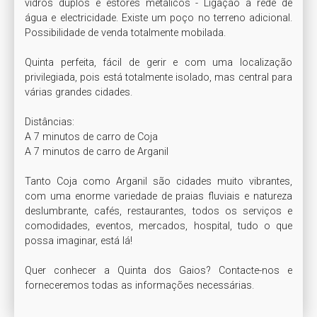
vidros duplos e estores metálicos - Ligação à rede de 
água e electricidade. Existe um poço no terreno adicional. 
Possibilidade de venda totalmente mobilada.

Quinta perfeita, fácil de gerir e com uma localização 
privilegiada, pois está totalmente isolado, mas central para 
várias grandes cidades.

Distâncias:

A 7 minutos de carro de Coja

A 7 minutos de carro de Arganil

Tanto Coja como Arganil são cidades muito vibrantes, 
com uma enorme variedade de praias fluviais e natureza 
deslumbrante, cafés, restaurantes, todos os serviços e 
comodidades, eventos, mercados, hospital, tudo o que 
possa imaginar, está lá!

Quer conhecer a Quinta dos Gaios? Contacte-nos e 
forneceremos todas as informações necessárias.