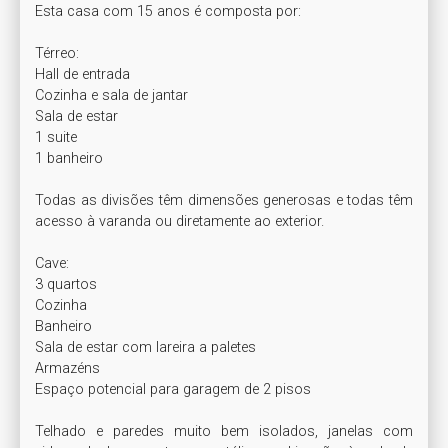
Esta casa com 15 anos é composta por:

Térreo:

Hall de entrada

Cozinha e sala de jantar

Sala de estar

1 suite

1 banheiro

Todas as divisões têm dimensões generosas e todas têm 
acesso à varanda ou diretamente ao exterior.

Cave:

3 quartos

Cozinha

Banheiro

Sala de estar com lareira a paletes

Armazéns

Espaço potencial para garagem de 2 pisos

Telhado e paredes muito bem isolados, janelas com 