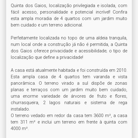
Quinta dos Gaios, localização privilegiada e isolada, com 
fácil acesso, personalidade e potencial incrível! Confira 
esta ampla moradia de 4 quartos com um jardim muito 
bem cuidado e um terreno adicional.

Perfeitamente localizada no topo de uma aldeia tranquila, 
num local onde a construção já não é permitida, a Quinta 
dos Gaios oferece privacidade e acessibilidade; o tipo de 
localização que define a privacidade!

A casa está atualmente habitada e foi construída em 2010. 
Esta ampla casa de 4 quartos tem varanda e vista 
panorâmica. O terreno virado a sul dispõe de zonas 
planas e terraços com um jardim muito bem cuidado, 
uma enorme variedade de árvores de fruto e flores, 
churrasqueira, 2 lagos naturais e sistema de rega 
instalado.

O terreno vedado em redor da casa tem 3600 m², a casa 
tem 311 m² e inclui um terreno em frente à quinta com 
4000 m².
