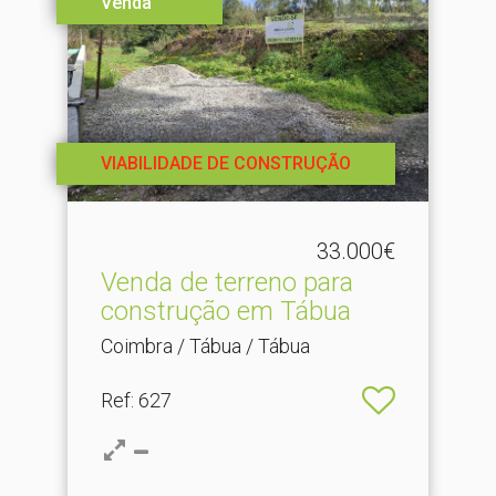
Venda
VIABILIDADE DE CONSTRUÇÃO
33.000€
Venda de terreno para
construção em Tábua
Coimbra / Tábua / Tábua
Ref
: 627