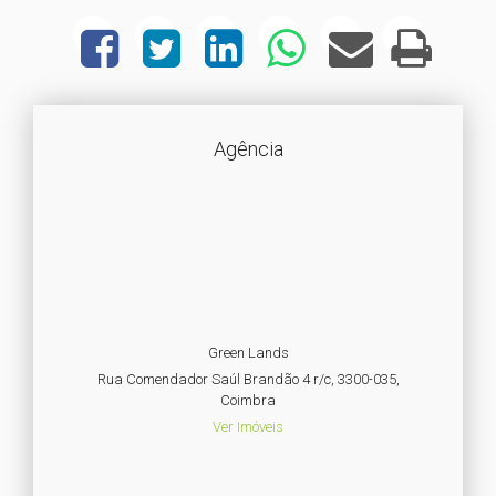
Agência
Green Lands
Rua Comendador Saúl Brandão 4 r/c, 3300-035,
Coimbra
Ver Imóveis