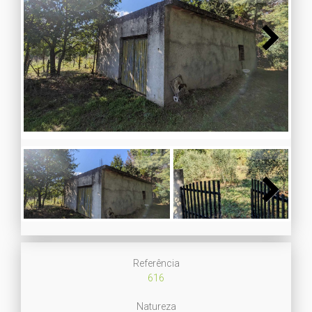
Next
Next
Referência
616
Natureza