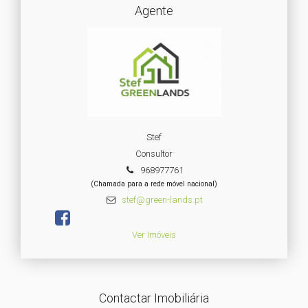
Agente
Stef
Consultor
968977761
(Chamada para a rede móvel nacional)
stef@green-lands.pt
Ver Imóveis
Contactar Imobiliária