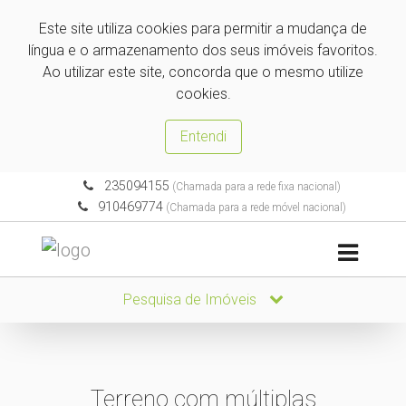
Este site utiliza cookies para permitir a mudança de
língua e o armazenamento dos seus imóveis favoritos.
Ao utilizar este site, concorda que o mesmo utilize
cookies.
Entendi
235094155
(Chamada para a rede fixa nacional)
910469774
(Chamada para a rede móvel nacional)
Pesquisa de Imóveis
Terreno com múltiplas