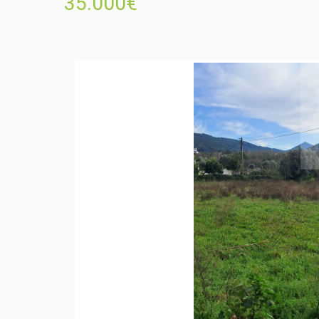
35.000€