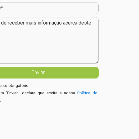
nto obrigatório
em 'Enviar', declara que aceita a nossa
Política de
e
.