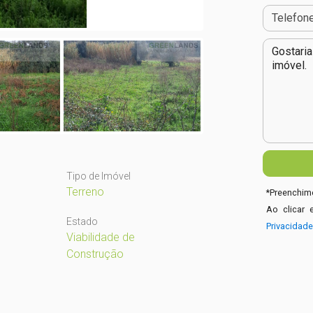
Tipo de Imóvel
Terreno
*
Preenchime
Ao clicar 
Estado
Privacidad
Viabilidade de
Construção