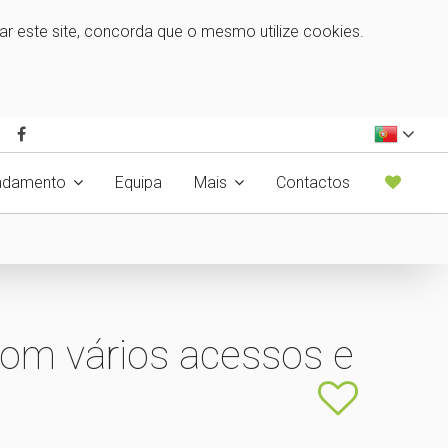
zar este site, concorda que o mesmo utilize cookies.
ndamento
Equipa
Mais
Contactos
om vários acessos e