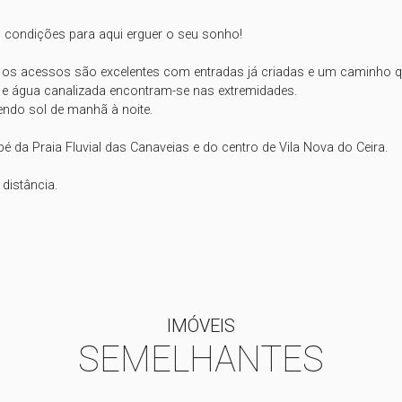
 condições para aqui erguer o seu sonho!

, os acessos são excelentes com entradas já criadas e um caminho que
e e água canalizada encontram-se nas extremidades.

endo sol de manhã à noite.

é da Praia Fluvial das Canaveias e do centro de Vila Nova do Ceira.

istância.

IMÓVEIS
SEMELHANTES