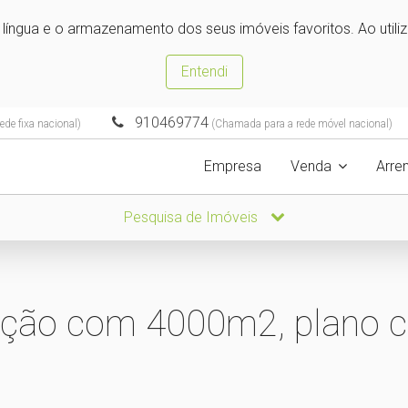
e língua e o armazenamento dos seus imóveis favoritos. Ao utili
Entendi
910469774
de fixa nacional)
(Chamada para a rede móvel nacional)
Empresa
Venda
Arre
Pesquisa de Imóveis
ução com 4000m2, plano c