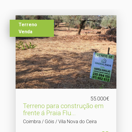
Terreno
Venda
55.000€
Terreno para construção em
frente á Praia Flu.​..
Coimbra / Góis / Vila Nova do Ceira