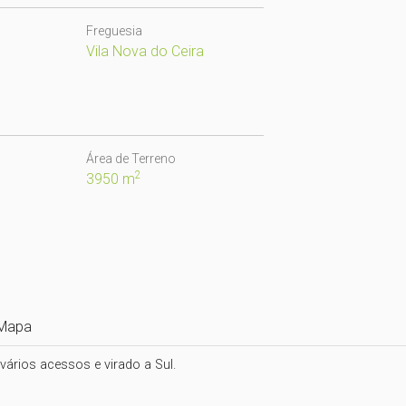
Freguesia
Vila Nova do Ceira
Área de Terreno
2
3950 m
Mapa
rios acessos e virado a Sul.
