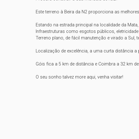
Este terreno à Beira da N2 proporciona as melhores
Estando na estrada principal na localidade da Mata
Infraestruturas como esgotos públicos, eletricidad
Terreno plano, de fácil manutenção e virado a Sul, t
Localização de excelência, a uma curta distância a p
Góis fica a 5 km de distância e Coimbra a 32 km de d
O seu sonho talvez more aqui, venha visitar!