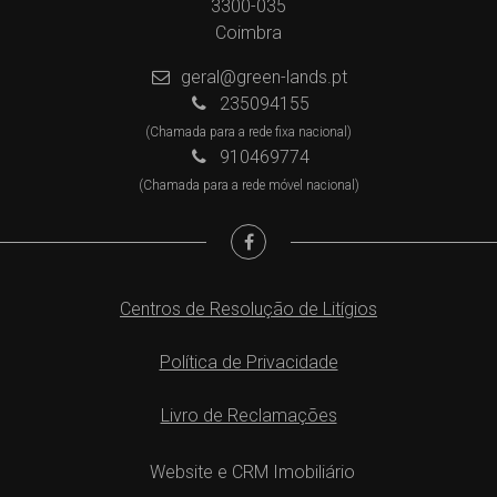
3300-035
Coimbra
geral@green-lands.pt
235094155
(Chamada para a rede fixa nacional)
910469774
(Chamada para a rede móvel nacional)
Centros de Resolução de Litígios
Política de Privacidade
Livro de Reclamações
Website e CRM Imobiliário