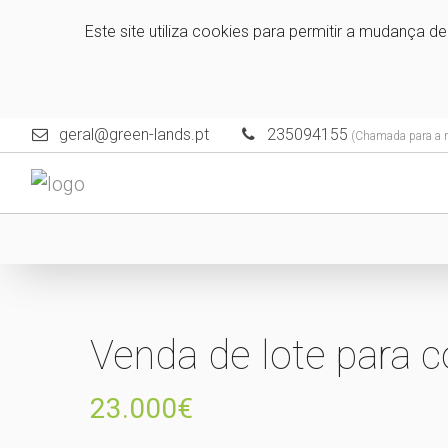
Este site utiliza cookies para permitir a mudança d
geral@green-lands.pt
235094155
(Chamada para a re
Venda de lote para 
23.000€