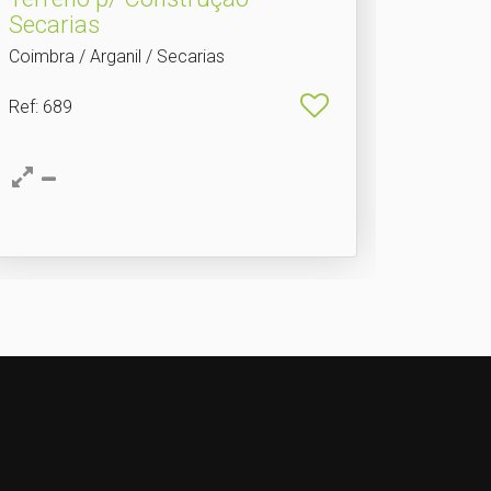
Secarias
Coimbra / Arganil / Secarias
Ref
: 689