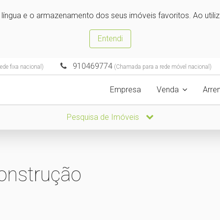
e língua e o armazenamento dos seus imóveis favoritos. Ao utili
Entendi
910469774
de fixa nacional)
(Chamada para a rede móvel nacional)
Empresa
Venda
Arre
Pesquisa de Imóveis
construção