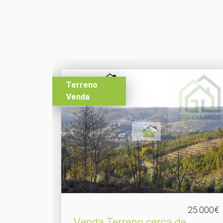
Terreno
Venda
25.000€
Venda Terreno cerca de