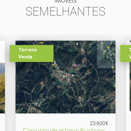
IMÓVEIS
SEMELHANTES
Terreno
Venda
23.600€
Conjunto de artigos Rústicos