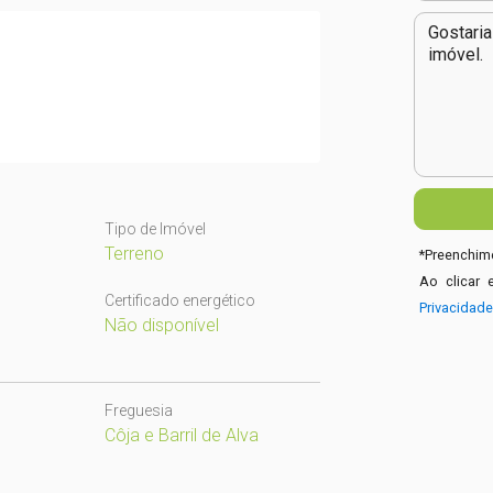
Tipo de Imóvel
Terreno
*
Preenchime
Ao clicar 
Certificado energético
Privacidad
Não disponível
Freguesia
Côja e Barril de Alva