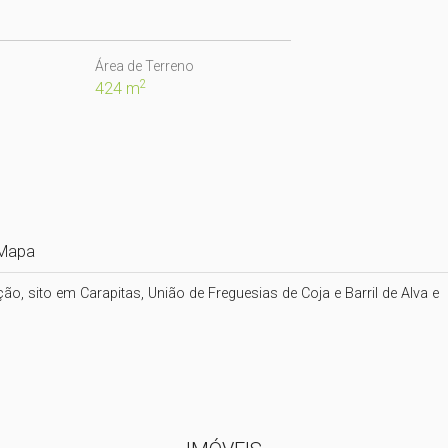
Área de Terreno
2
424 m
Mapa
, sito em Carapitas, União de Freguesias de Coja e Barril de Alva e  