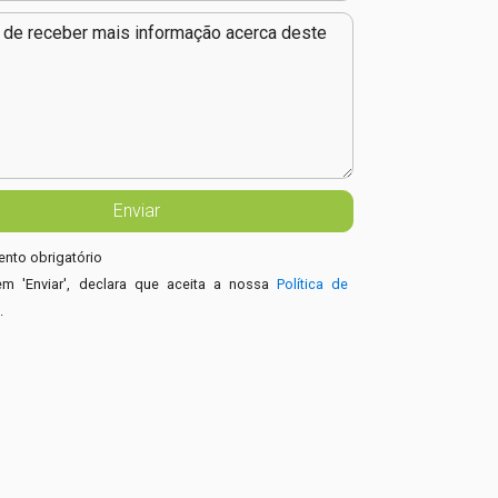
nto obrigatório
em 'Enviar', declara que aceita a nossa
Política de
e
.