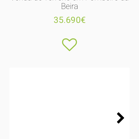
Beira
35.690€
Next