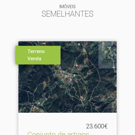
IMÓVEIS
SEMELHANTES
Terreno
Venda
23.600€
Conjunto de artigos