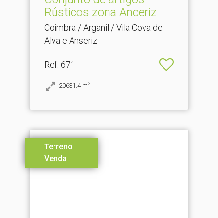
Rústicos zona Anceriz
Coimbra / Arganil / Vila Cova de
Alva e Anseriz
Ref
: 671
2
20631.4
m
Terreno
Venda