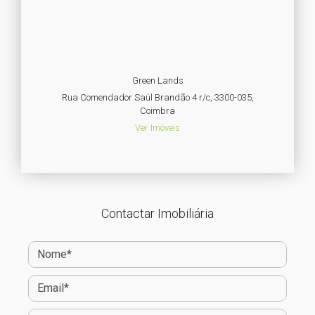
Green Lands
Rua Comendador Saúl Brandão 4 r/c, 3300-035,
Coimbra
Ver Imóveis
Contactar Imobiliária