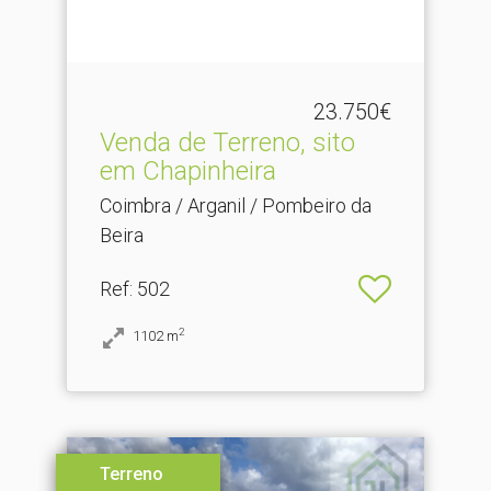
23.750€
Venda de Terreno, sito
em Chapinheira
Coimbra / Arganil / Pombeiro da
Beira
Ref
: 502
2
1102
m
Terreno