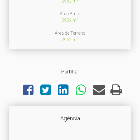
2952 m
Área Bruta
2
2952 m
Área de Terreno
2
2952 m
Partilhar
Agência