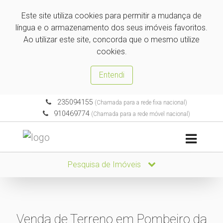
Este site utiliza cookies para permitir a mudança de
língua e o armazenamento dos seus imóveis favoritos.
Ao utilizar este site, concorda que o mesmo utilize
cookies.
Entendi
235094155
(Chamada para a rede fixa nacional)
910469774
(Chamada para a rede móvel nacional)
Pesquisa de Imóveis
Venda de Terreno em Pombeiro da