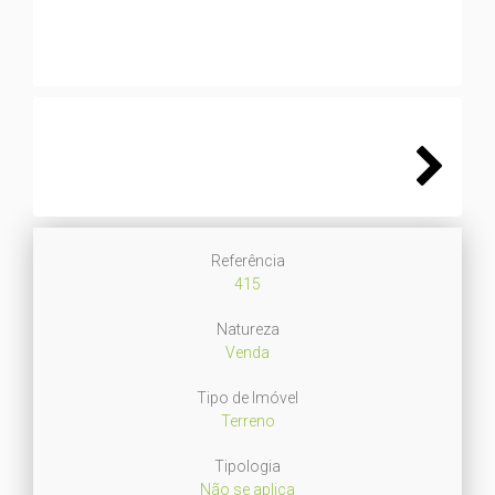
Next
Referência
415
Natureza
Venda
Tipo de Imóvel
Terreno
Tipologia
Não se aplica