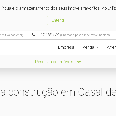
e língua e o armazenamento dos seus imóveis favoritos. Ao utili
Entendi
910469774
de fixa nacional)
(Chamada para a rede móvel nacional)
Empresa
Venda
Arre
Pesquisa de Imóveis
ra construção em Casal de