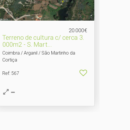
20.000€
Terreno de cultura c/ cerca 3.​
000m2 - S. Mart...
Coimbra / Arganil / São Martinho da
Cortiça
Ref
: 567