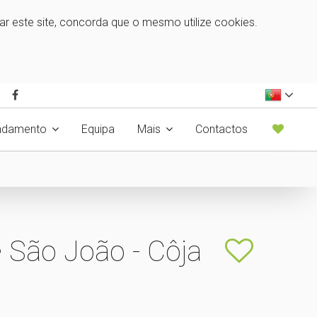
zar este site, concorda que o mesmo utilize cookies.
ndamento
Equipa
Mais
Contactos
 São João - Côja