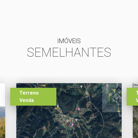
IMÓVEIS
SEMELHANTES
Terreno
Venda