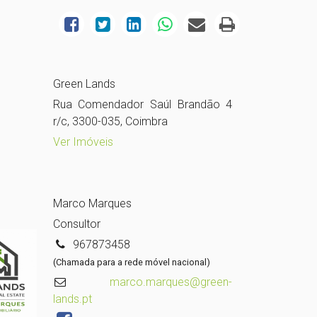
Green Lands
Rua Comendador Saúl Brandão 4
r/c, 3300-035, Coimbra
Ver Imóveis
Marco Marques
Consultor
967873458
(Chamada para a rede móvel nacional)
marco.marques@green-
lands.pt