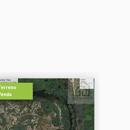
Terreno
Venda