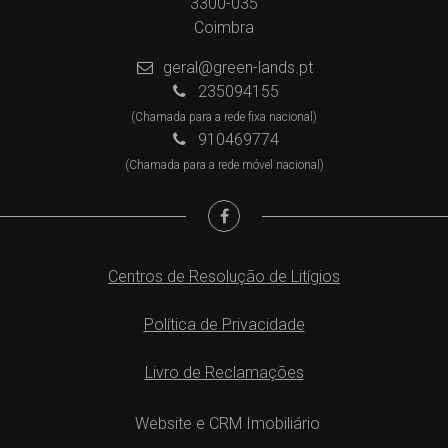
3300-035
Coimbra
geral@green-lands.pt
235094155
(Chamada para a rede fixa nacional)
910469774
(Chamada para a rede móvel nacional)
Centros de Resolução de Litígios
Política de Privacidade
Livro de Reclamações
Website e CRM Imobiliário