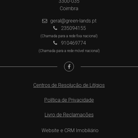
3300-035
Coimbra
geral@green-lands.pt
235094155
(Chamada para a rede fixa nacional)
910469774
(Chamada para a rede móvel nacional)
Centros de Resolução de Litígios
Política de Privacidade
Livro de Reclamações
Website e CRM Imobiliário