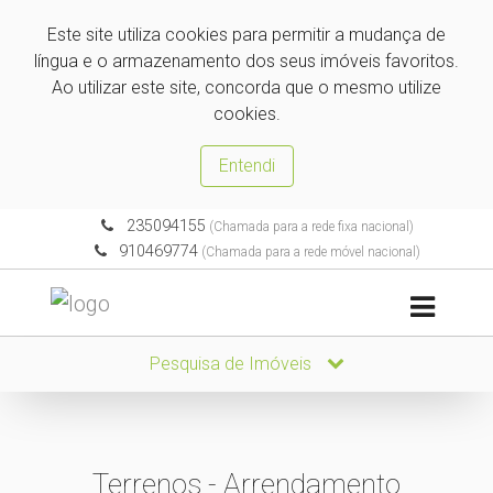
Este site utiliza cookies para permitir a mudança de
língua e o armazenamento dos seus imóveis favoritos.
Ao utilizar este site, concorda que o mesmo utilize
cookies.
Entendi
235094155
(Chamada para a rede fixa nacional)
910469774
(Chamada para a rede móvel nacional)
Pesquisa de Imóveis
Terrenos - Arrendamento