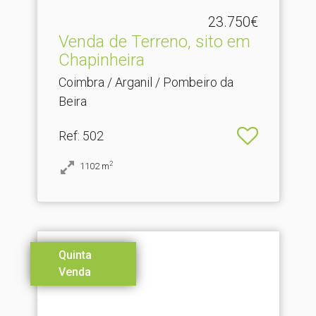
23.750€
Venda de Terreno, sito em
Chapinheira
Coimbra / Arganil / Pombeiro da
Beira
Ref
: 502
2
1102
m
Quinta
Venda