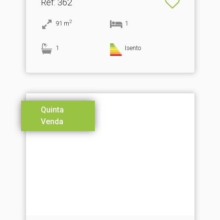
Ref
: 362
2
91
m
1
1
Isento
Quinta
Venda