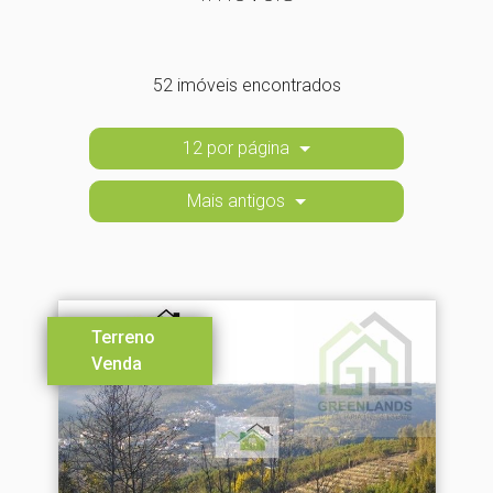
52 imóveis encontrados
12 por página
Mais antigos
Terreno
Venda