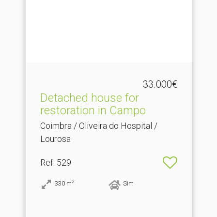
33.000€
Detached house for
restoration in Campo
Coimbra / Oliveira do Hospital /
Lourosa
Ref
: 529
2
330
m
Sim