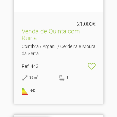
21.000€
Venda de Quinta com
Ruina
Coimbra / Arganil / Cerdeira e Moura
da Serra
Ref
: 443
2
39
m
1
N/D