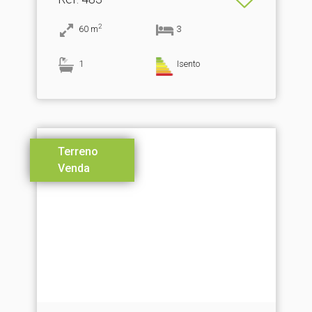
2
60
m
3
1
Isento
Terreno
Venda