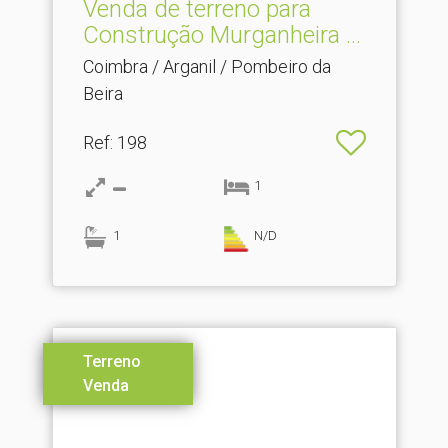
Venda de terreno para
Construção Murganheira .​..
Coimbra / Arganil / Pombeiro da
Beira
Ref
: 198
1
1
N/D
Terreno
Venda