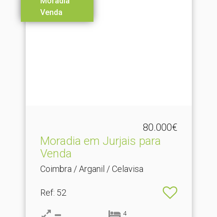
Moradia
Venda
80.000€
Moradia em Jurjais para
Venda
Coimbra / Arganil / Celavisa
Ref
: 52
4