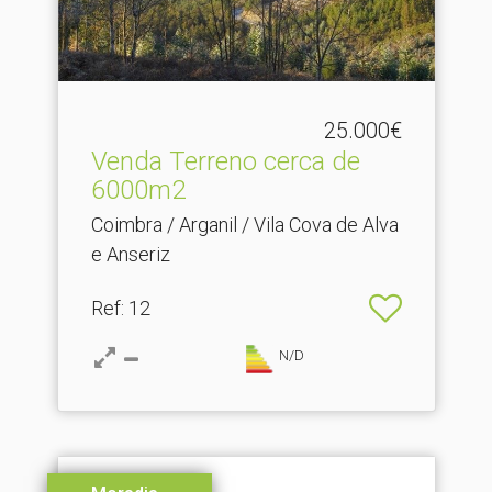
25.000€
Venda Terreno cerca de
6000m2
Coimbra / Arganil / Vila Cova de Alva
e Anseriz
Ref
: 12
N/D