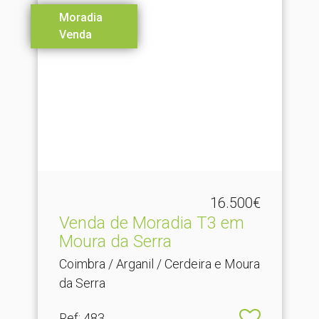
Moradia
Venda
16.500€
Venda de Moradia T3 em
Moura da Serra
Coimbra / Arganil / Cerdeira e Moura
da Serra
Ref
: 483