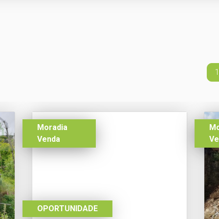
1
Moradia
Mo
Venda
Ve
OPORTUNIDADE