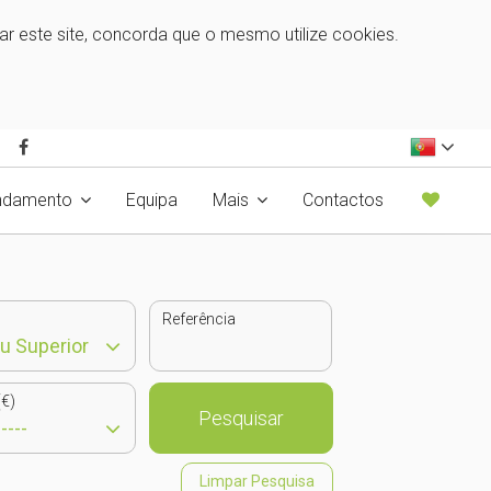
zar este site, concorda que o mesmo utilize cookies.
ndamento
Equipa
Mais
Contactos
Referência
€)
Pesquisar
Limpar Pesquisa