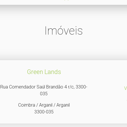
Imóveis
Green Lands
Rua Comendador Saúl Brandão 4 r/c, 3300-
V
035
Coimbra / Arganil / Arganil
3300-035