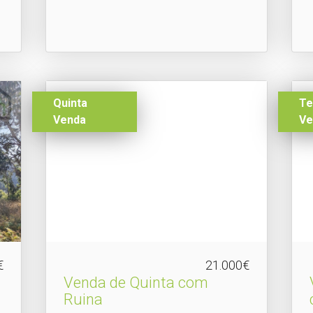
Quinta
Te
Venda
Ve
€
21.000€
Venda de Quinta com
Ruina